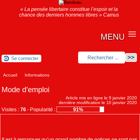
« La pensée libertaire constitue l’espoir et la
chance des derniers hommes libres » Camus
MENU
Se connecter
Accueil
Informations
Mode d’emploi
Article mis en ligne le
9 janvier 2020
dernière modification le 10 janvier 2020
Visites :
76
-
Popularité :
91%
Il est à remarquer qu’un grand nombre de notices ne sont pas