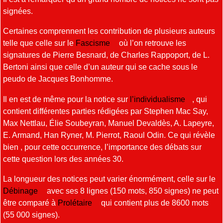
signées.
Certaines comprennent les contribution de plusieurs auteurs
telle que celle sur le
Fascisme
où l’on retrouve les
signatures de Pierre Besnard, de Charles Rappoport, de L.
Bertoni ainsi que celle d’un auteur qui se cache sous le
peudo de Jacques Bonhomme.
Il en est de même pour la notice sur
l’individualisme
, qui
contient différentes parties rédigées par Stephen Mac Say,
Max Nettlau, Élie Soubeyran, Manuel Devaldès, A. Lapeyre,
E. Armand, Han Ryner, M. Pierrot, Raoul Odin. Ce qui révèle
bien , pour cette occurrence, l’importance des débats sur
cette question lors des années 30.
La longueur des notices peut varier énormément, celle sur le
Débinage
avec ses 8 lignes (150 mots, 850 signes) ne peut
être comparé à
Prolétaire
qui contient plus de 8600 mots
(55 000 signes).