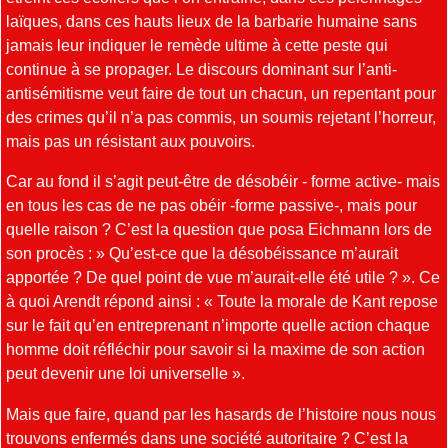
laïques, dans ces hauts lieux de la barbarie humaine sans
jamais leur indiquer le remède ultime à cette peste qui
continue à se propager. Le discours dominant sur l’anti-
antisémitisme veut faire de tout un chacun, un repentant pour
des crimes qu’il n’a pas commis, un soumis rejetant l’horreur,
mais pas un résistant aux pouvoirs.
Car au fond il s’agit peut-être de désobéir - forme active- mais
en tous les cas de ne pas obéir -forme passive-, mais pour
quelle raison ? C’est la question que posa Eichmann lors de
son procès : » Qu’est-ce que la désobéissance m’aurait
apportée ? De quel point de vue m’aurait-elle été utile ? ». Ce
à quoi Arendt répond ainsi : « Toute la morale de Kant repose
sur le fait qu’en entreprenant n’importe quelle action chaque
homme doit réfléchir pour savoir si la maxime de son action
peut devenir une loi universelle ».
Mais que faire, quand par les hasards de l’histoire nous nous
trouvons enfermés dans une société autoritaire ? C’est la