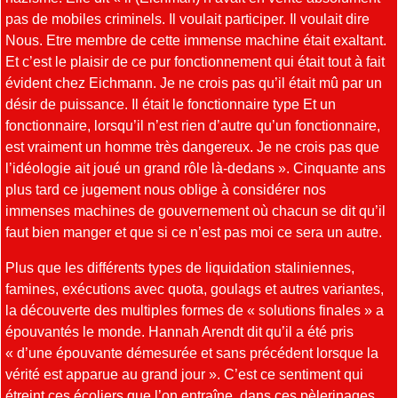
pas de mobiles criminels. Il voulait participer. Il voulait dire
Nous. Etre membre de cette immense machine était exaltant.
Et c’est le plaisir de ce pur fonctionnement qui était tout à fait
évident chez Eichmann. Je ne crois pas qu’il était mû par un
désir de puissance. Il était le fonctionnaire type Et un
fonctionnaire, lorsqu’il n’est rien d’autre qu’un fonctionnaire,
est vraiment un homme très dangereux. Je ne crois pas que
l’idéologie ait joué un grand rôle là-dedans ». Cinquante ans
plus tard ce jugement nous oblige à considérer nos
immenses machines de gouvernement où chacun se dit qu’il
faut bien manger et que si ce n’est pas moi ce sera un autre.
Plus que les différents types de liquidation staliniennes,
famines, exécutions avec quota, goulags et autres variantes,
la découverte des multiples formes de « solutions finales » a
épouvantés le monde. Hannah Arendt dit qu’il a été pris
« d’une épouvante démesurée et sans précédent lorsque la
vérité est apparue au grand jour ». C’est ce sentiment qui
étreint ces écoliers que l’on entraîne, dans ces pèlerinages