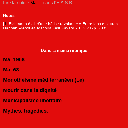
Lire la notice
Mal
dans l’E.A.S.B.
Notes
[
1
]
Eichmann était d’une bêtise révoltante » Entretiens et lettres
Hannah Arendt et Joachim Fest Fayard 2013. 217p. 20 €
Dans la même rubrique
Mai 1968
Mai 68
Monothéisme méditerranéen (Le)
Mourir dans la dignité
Municipalisme libertaire
Mythes, tragédies.