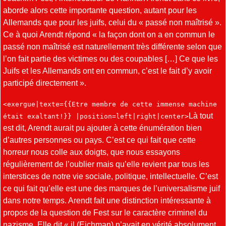
aborde alors cette importante question, autant pour les
Allemands que pour les juifs, celui du « passé non maîtrisé ».
Ce à quoi Arendt répond « la façon dont on a en commun le
passé non maîtrisé est naturellement très différente selon que
l’on fait partie des victimes ou des coupables […] Ce que les
Juifs et les Allemands ont en commun, c’est le fait d’y avoir
participé directement ».
<exergue|texte={{Etre membre de cette immense machine
Là tout
était exaltant!}} |position=left|right|center>
est dit, Arendt aurait pu ajouter à cette énumération bien
d’autres personnes ou pays. C’est ce qui fait que cette
horreur nous colle aux doigts, que nous essayons
régulièrement de l’oublier mais qu’elle revient par tous les
interstices de notre vie sociale, politique, intellectuelle. C’est
ce qui fait qu’elle est une des marques de l’universalisme juif
dans notre temps. Arendt fait une distinction intéressante à
propos de la question de Fest sur le caractère criminel du
nazisme. Elle dit « il (Eichman) n’avait en vérité absolument