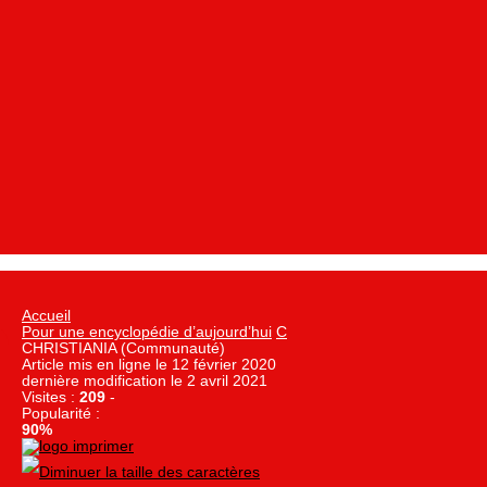
Accueil
Pour une encyclopédie d’aujourd’hui
C
CHRISTIANIA (Communauté)
Article mis en ligne le
12 février 2020
dernière modification le 2 avril 2021
Visites :
209
-
Popularité :
90%