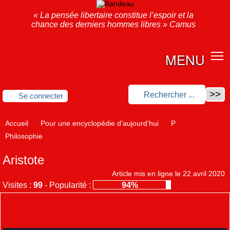
« La pensée libertaire constitue l’espoir et la
chance des derniers hommes libres » Camus
MENU
Se connecter
Accueil
Pour une encyclopédie d’aujourd’hui
P
Philosophie
Aristote
Article mis en ligne le
22 avril 2020
Visites :
99
-
Popularité :
94%