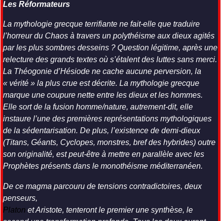
Les Réformateurs
La mythologie grecque terrifiante ne fait-elle que traduire
l’horreur du Chaos à travers un polythéisme aux dieux agités
par les plus sombres desseins ? Question légitime, après une
relecture des grands textes où s’étalent des luttes sans merci.
La Théogonie d’Hésiode ne cache aucune perversion, la
« vérité » la plus crue est décrite. La mythologie grecque
marque une coupure nette entre les dieux et les hommes.
Elle sort de la fusion homme/nature, autrement-dit, elle
instaure l’une des premières représentations mythologiques
de la sédentarisation. De plus, l’existence de demi-dieux
(Titans, Géants, Cyclopes, monstres, bref des hybrides) outre
son originalité, est peut-être à mettre en parallèle avec les
Prophètes présents dans le monothéisme méditerranéen.
De ce magma parcouru de tensions contradictoires, deux
penseurs,
Platon
et Aristote, tenteront le premier une synthèse, le