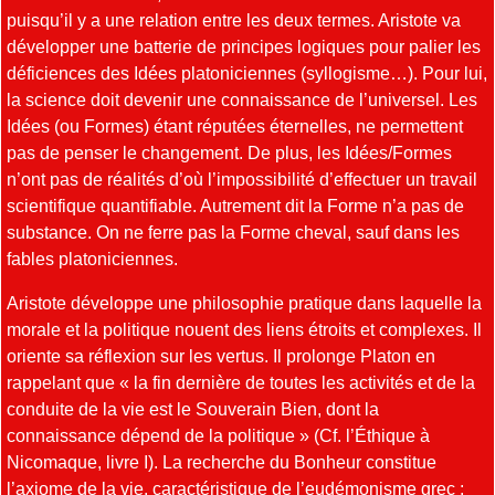
puisqu’il y a une relation entre les deux termes. Aristote va
développer une batterie de principes logiques pour palier les
déficiences des Idées platoniciennes (syllogisme…). Pour lui,
la science doit devenir une connaissance de l’universel. Les
Idées (ou Formes) étant réputées éternelles, ne permettent
pas de penser le changement. De plus, les Idées/Formes
n’ont pas de réalités d’où l’impossibilité d’effectuer un travail
scientifique quantifiable. Autrement dit la Forme n’a pas de
substance. On ne ferre pas la Forme cheval, sauf dans les
fables platoniciennes.
Aristote développe une philosophie pratique dans laquelle la
morale et la politique nouent des liens étroits et complexes. Il
oriente sa réflexion sur les vertus. Il prolonge Platon en
rappelant que « la fin dernière de toutes les activités et de la
conduite de la vie est le Souverain Bien, dont la
connaissance dépend de la politique » (Cf. l’Éthique à
Nicomaque, livre I). La recherche du Bonheur constitue
l’axiome de la vie, caractéristique de l’eudémonisme grec :