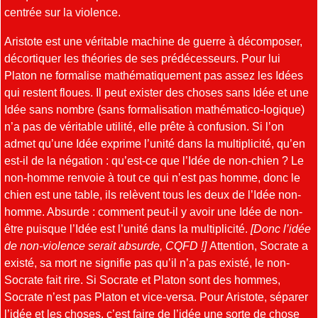
centrée sur la violence.
Aristote est une véritable machine de guerre à décomposer,
décortiquer les théories de ses prédécesseurs. Pour lui
Platon ne formalise mathématiquement pas assez les Idées
qui restent floues. Il peut exister des choses sans Idée et une
Idée sans nombre (sans formalisation mathématico-logique)
n’a pas de véritable utilité, elle prête à confusion. Si l’on
admet qu’une Idée exprime l’unité dans la multiplicité, qu’en
est-il de la négation : qu’est-ce que l’Idée de non-chien ? Le
non-homme renvoie à tout ce qui n’est pas homme, donc le
chien est une table, ils relèvent tous les deux de l’Idée non-
homme. Absurde : comment peut-il y avoir une Idée de non-
être puisque l’Idée est l’unité dans la multiplicité.
[Donc l’idée
de non-violence serait absurde, CQFD !]
Attention, Socrate a
existé, sa mort ne signifie pas qu’il n’a pas existé, le non-
Socrate fait rire. Si Socrate et Platon sont des hommes,
Socrate n’est pas Platon et vice-versa. Pour Aristote, séparer
l’idée et les choses, c’est faire de l’idée une sorte de chose