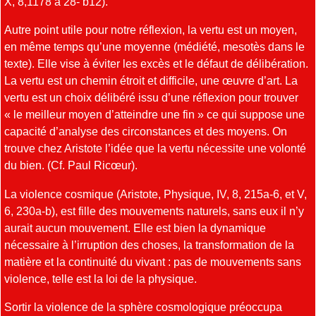
X, 8,1178 a 28- b12).
Autre point utile pour notre réflexion, la vertu est un moyen,
en même temps qu’une moyenne (médiété, mesotès dans le
texte). Elle vise à éviter les excès et le défaut de délibération.
La vertu est un chemin étroit et difficile, une œuvre d’art. La
vertu est un choix délibéré issu d’une réflexion pour trouver
« le meilleur moyen d’atteindre une fin » ce qui suppose une
capacité d’analyse des circonstances et des moyens. On
trouve chez Aristote l’idée que la vertu nécessite une volonté
du bien. (Cf. Paul Ricœur).
La violence cosmique (Aristote, Physique, IV, 8, 215a-6, et V,
6, 230a-b), est fille des mouvements naturels, sans eux il n’y
aurait aucun mouvement. Elle est bien la dynamique
nécessaire à l’irruption des choses, la transformation de la
matière et la continuité du vivant : pas de mouvements sans
violence, telle est la loi de la physique.
Sortir la violence de la sphère cosmologique préoccupa