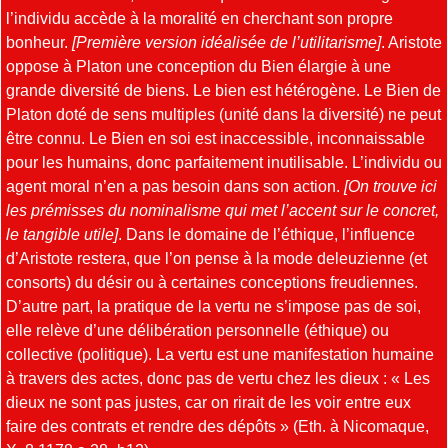
l’individu accède à la moralité en cherchant son propre
bonheur.
[Première version idéalisée de l’utilitarisme]
. Aristote
oppose à Platon une conception du Bien élargie à une
grande diversité de biens. Le bien est hétérogène. Le Bien de
Platon doté de sens multiples (unité dans la diversité) ne peut
être connu. Le Bien en soi est inaccessible, inconnaissable
pour les humains, donc parfaitement inutilisable. L’individu ou
agent moral n’en a pas besoin dans son action.
[On trouve ici
les prémisses du nominalisme qui met l’accent sur le concret,
le tangible utile]
. Dans le domaine de l’éthique, l’influence
d’Aristote restera, que l’on pense à la mode deleuzienne (et
consorts) du désir ou à certaines conceptions freudiennes.
D’autre part, la pratique de la vertu ne s’impose pas de soi,
elle relève d’une délibération personnelle (éthique) ou
collective (politique). La vertu est une manifestation humaine
à travers des actes, donc pas de vertu chez les dieux : « Les
dieux ne sont pas justes, car on rirait de les voir entre eux
faire des contrats et rendre des dépôts » (Eth. à Nicomaque,