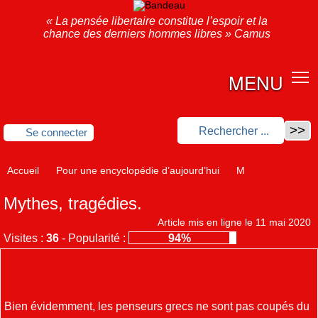
« La pensée libertaire constitue l’espoir et la
chance des derniers hommes libres » Camus
MENU
Se connecter
Accueil
Pour une encyclopédie d’aujourd’hui
M
Mythes, tragédies.
Article mis en ligne le
11 mai 2020
Visites :
36
-
Popularité :
94%
Bien évidemment, les penseurs grecs ne sont pas coupés du