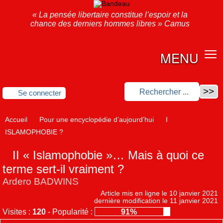
« La pensée libertaire constitue l’espoir et la
chance des derniers hommes libres » Camus
MENU
Se connecter
Accueil
Pour une encyclopédie d’aujourd’hui
I
ISLAMOPHOBIE ?
II « Islamophobie »… Mais à quoi ce
terme sert-il vraiment ?
Ardero BADWINS
Article mis en ligne le
10 janvier 2021
dernière modification le 11 janvier 2021
Visites :
120
-
Popularité :
91%