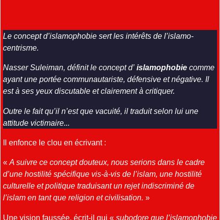
Le concept d’islamophobie sert les intérêts de l’islamo-
centrisme.
Nasser Suleiman, définit le concept d’
islamophobie
comme
ayant une portée communautariste, défensive et négative. Il
est à ses yeux discutable et clairement à critiquer.
Outre le fait qu’il n’est que vacuité, il traduit selon lui une
attitude victimaire...
Il enfonce le clou en écrivant :
«
A suivre ce concept douteux, nous serions dans le cadre
d’une hostilité spécifique vis-à-vis de l’islam, une hostilité
culturelle et politique traduisant un rejet indiscriminé de
l’islam en tant que religion et civilisation.
»
Une vision faussée, écrit-il qui «
subodore que l’islamophobie