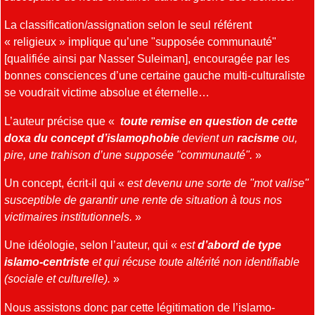
La classification/assignation selon le seul référent
« religieux » implique qu’une "supposée communauté"
[qualifiée ainsi par Nasser Suleiman], encouragée par les
bonnes consciences d’une certaine gauche multi-culturaliste
se voudrait victime absolue et éternelle…
L’auteur précise que «
toute remise en question de cette
doxa du concept d’islamophobie
devient un
racisme
ou,
pire, une trahison d’une supposée "communauté".
»
Un concept, écrit-il qui «
est devenu une sorte de "mot valise"
susceptible de garantir une rente de situation à tous nos
victimaires institutionnels.
»
Une idéologie, selon l’auteur, qui «
est
d’abord de type
islamo-centriste
et qui récuse toute altérité non identifiable
(sociale et culturelle).
»
Nous assistons donc par cette légitimation de l’islamo-