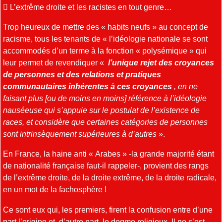
 L’extrême droite et les racistes en tout genre…
Trop heureux de mettre des « habits neufs » au concept de
racisme, tous les tenants de « l’idéologie nationale se sont
accommodés d’un terme à la fonction « polysémique » qui
leur permet de revendiquer «
l’unique rejet des croyances
de personnes et des relations et pratiques
communautaires inhérentes à ces croyances
, en ne
faisant plus [ou de moins en moins] référence à l’idéologie
nauséeuse qui s’appuie sur le postulat de l’existence de
races, et considère que certaines catégories de personnes
sont intrinsèquement supérieures à d’autres
».
En France, la haine anti « Arabes » -la grande majorité étant
de nationalité française faut-il rappeler-, provient des rangs
de l’extrême droite, de la droite extrême, de la droite radicale,
en un mot de la fachosphère !
Ce sont eux qui, les premiers, firent la confusion entre d’une
part l’origine et, d’autre part, le dogme religieux. Il ne s’est