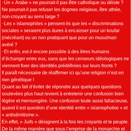
･Un « Arabe » ne pourrait-il pas être catholique ou déiste ?
Ne pourrait-il pas refuser les dogmes religieux, être athée,
non-croyant au sens large ?
･Les « islamophiles » pensent-ils que les « discriminations
sociales » seraient plus dures à encaisser pour un koufar
(mécréant) ou un non pratiquant que pour un musulman
avéré ?
･Et enfin, est-il encore possible à des êtres humains
d’échanger entre eux, sans que les censeurs idéologiques ne
viennent fixer des identités prédéfinies sur leurs fronts ?
Il paraît nécessaire de réaffirmer ici qu’une religion n’est en
rien génétique !
Quant au fait d’éviter de répondre aux quelques questions
soulevées plus haut revient à entretenir une confusion bien
légère et mensongère. Une confusion toute aussi fallacieuse,
quand il est question d’une identité entre « islamophobie » et
« antisémitisme ».
En effet, « Juifs » désignent à la fois les croyants et le peuple.
De la même manière que sous l’emprise de la monarchie et