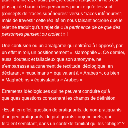
plus agi de bannir des personnes pour ce qu’elles sont
[concepts de "races supérieures" versus "races inférieures"]
mais de travestir cette réalité en nous faisant accroire que le
rejet ne traduit qu’un rejet de «
la pertinence de ce que des
personnes pensent ou croient
» !
Une confusion ou un amalgame qui entraîna à l’opposé, par
un effet miroir, un positionnement « islamophile ». Ce dernier,
aussi douteux et fallacieux que son antonyme, ne
s’embarrasse aucunement de rectitude idéologique, en
déclarant « musulmans » équivalant à « Arabes », ou bien
« Maghrébins » équivalant à « Arabes ».
Errements idéologiques qui ne peuvent conduire qu’à
quelques questions concernant les champs de définition.
･Est-il, en effet, question de pratiquants, de non-pratiquants,
d’un peu pratiquants, de pratiquants conjoncturels, qui
feraient semblant, dans un contexte familial qui les "oblige" ?