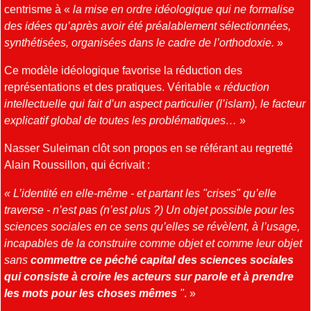
centrisme à «
la mise en ordre idéologique qui ne formalise
des idées qu’après avoir été préalablement sélectionnées,
synthétisées, organisées dans le cadre de l’orthodoxie.
»
Ce modèle idéologique favorise la réduction des
représentations et des pratiques. Véritable «
réduction
intellectuelle qui fait d’un aspect particulier (l’islam), le facteur
explicatif global de toutes les problématiques…
»
Nasser Suleiman clôt son propos en se référant au regretté
Alain Roussillon, qui écrivait :
« L’identité en elle-même - et partant les "crises" qu’elle
traverse - n’est pas (n’est plus ?) Un objet possible pour les
sciences sociales en ce sens qu’elles se révèlent, à l’usage,
incapables de la construire comme objet et comme leur objet
sans
commettre ce péché capital des sciences sociales
qui consiste à
croire les acteurs sur parole et à prendre
les mots pour les choses mêmes
"
. »