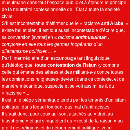
musulmane dans tout l’espace public et à étendre le principe
de la neutralité confessionnelle de l’État à toute la société
civile.
S’il est incontestable d’affirmer que le « racisme
anti Arabe
»
existe bel et bien, il est tout aussi incontestable d’écrire que,
sa conversion [avatar] en «
racisme
antimusulman
,
comporte en elle tous les germes inopérants d’un
dilettantisme politicien…
»
Par l’intermédiaire d’un escamotage tant linguistique
qu’idéologique,
toute contestation de l’islam
-y compris
celle qui émane des athées et des militant-e-s contre toutes
les dominations religieuses- devient dans ce contexte, et de
manière mécanique, suspecte et se voit assimilée à du
« racisme »...
Il est là le piège sémantique tendu par les tenants d’un islam
politique, dans lequel tombent pas mal d’antiracistes.
Il s’agit donc, pour ceux qui sont attachés au « droit au
blasphème » et qui s’inquiètent du « recul de la raison » au
profit des religions et du détournement politique, voire