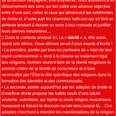
détournement des sens qui fait naître une alliance objective
entre d’une part, celles et ceux qui dénoncent les extrémistes
de droite et, d’autre part les islamistes radicaux qui en font un
prétexte tendant à donner un sens à leur croisade et justifier
leurs dérives meurtrières…
 Dans le contexte analysé ici, La «
laïcité
» a, elle aussi,
opéré une dérive. Deux dérives serait-il plus exacte d’écrire !
• La première, portée par tous les partisans du « rejet de tout
esprit confessionnel », tend à la réduire au traitement égal
des religions. Ils/elles veulent faire de la liberté religieuse le
premier critère de la liberté de conscience et à faire
reconnaître par l’État le rôle spécifique des religions dans la
formation des identités et des communautés.
• La seconde, portée aujourd’hui par les adeptes de droite et
d’extrême-droite propose les habits neufs d’une laïcité
virulente, autoritaire, qui rejette la seule religion musulmane,
masquant ce faisant le discours raciste tenu jusque là… Ces
adeptes cherchent à interdire les manifestations de la religion