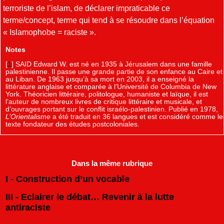
terroriste de l’islam, de déclarer impraticable ce
terme/concept, terme qui tend à se résoudre dans l’équation
« Islamophobe = raciste ».
Notes
[
1
]
SAID Edward W. est né en 1935 à Jérusalem dans une famille
palestinienne. Il passe une grande partie de son enfance au Caire et
au Liban. De 1963 jusqu’à sa mort en 2003, il a enseigné la
littérature anglaise et comparée à l’Université de Columbia de New
York. Théoricien littéraire, politologue, humaniste et laïque, il est
l’auteur de nombreux livres de critique littéraire et musicale, et
d’ouvrages portant sur le conflit israélo-palestinien. Publié en 1978,
L’Orientalisme
a été traduit en 36 langues et est considéré comme le
texte fondateur des études postcoloniales.
Dans la même rubrique
I - Construction d’un vocable
III - Eclairer le débat… Revenir à la lutte
antiraciste