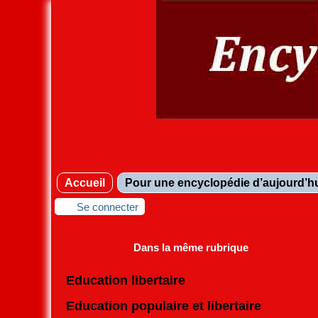
Accueil
Pour une encyclopédie d’aujourd’h
Se connecter
Dans la même rubrique
Education libertaire
Education populaire et libertaire