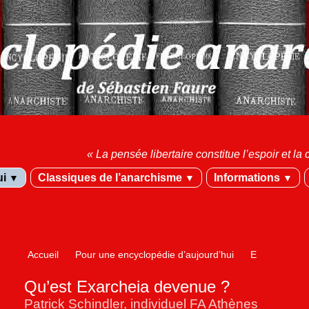
« La pensée libertaire constitue l’espoir et 
ui
Classiques de l’anarchisme
Informations
▼
▼
▼
Accueil
Pour une encyclopédie d’aujourd’hui
E
Qu’est Exarcheia devenue ?
Patrick Schindler, individuel FA Athènes