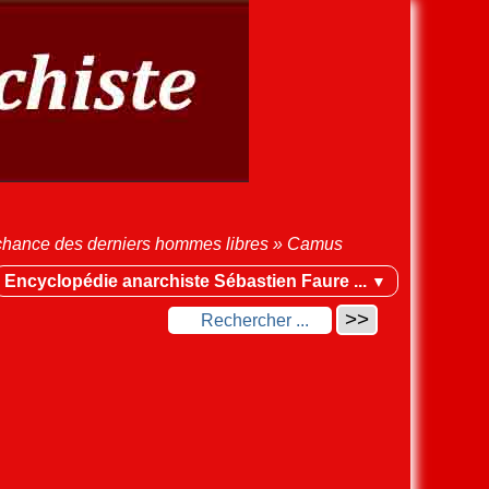
la chance des derniers hommes libres » Camus
Encyclopédie anarchiste Sébastien Faure ...
▼