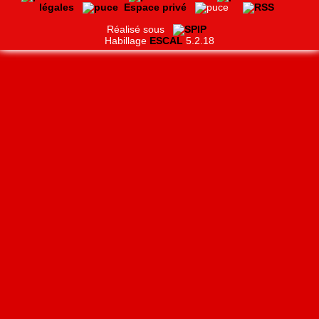
légales
Espace privé
Réalisé sous
Habillage
ESCAL
5.2.18