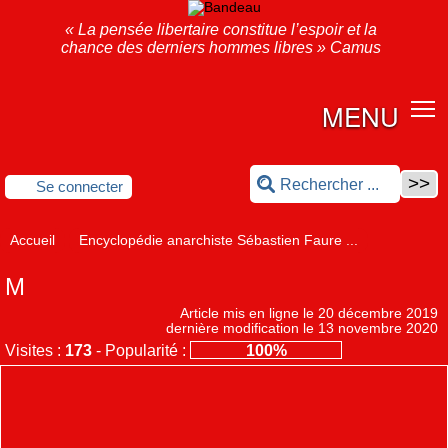
« La pensée libertaire constitue l’espoir et la
chance des derniers hommes libres » Camus
MENU
Se connecter
Accueil
Encyclopédie anarchiste Sébastien Faure ...
M
Article mis en ligne le
20 décembre 2019
dernière modification le 13 novembre 2020
Visites :
173
-
Popularité :
100%