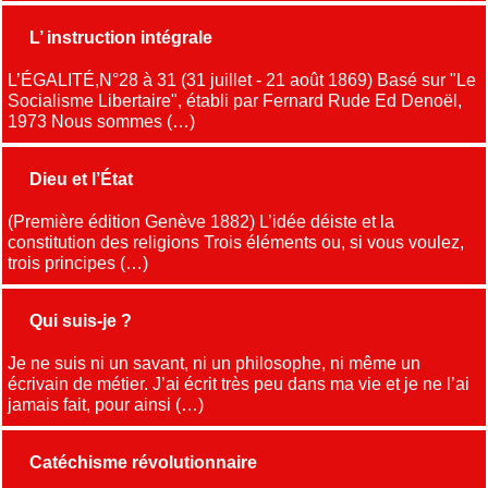
L’ instruction intégrale
L’ÉGALITÉ,N°28 à 31 (31 juillet - 21 août 1869) Basé sur "Le
Socialisme Libertaire", établi par Fernard Rude Ed Denoël,
1973 Nous sommes (…)
Dieu et l’État
(Première édition Genève 1882) L’idée déiste et la
constitution des religions Trois éléments ou, si vous voulez,
trois principes (…)
Qui suis-je ?
Je ne suis ni un savant, ni un philosophe, ni même un
écrivain de métier. J’ai écrit très peu dans ma vie et je ne l’ai
jamais fait, pour ainsi (…)
Catéchisme révolutionnaire