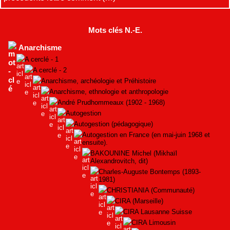
Mots clés N.-E.
Anarchisme
A cerclé - 1
A cerclé - 2
Anarchisme, archéologie et Préhistoire
Anarchisme, ethnologie et anthropologie
André Prudhommeaux (1902 - 1968)
Autogestion
Autogestion (pédagogique)
Autogestion en France (en mai-juin 1968 et
ensuite).
BAKOUNINE Michel (Mikhaïl
Alexandrovitch, dit)
Charles-Auguste Bontemps (1893-
1981)
CHRISTIANIA (Communauté)
CIRA (Marseille)
CIRA Lausanne Suisse
CIRA Limousin