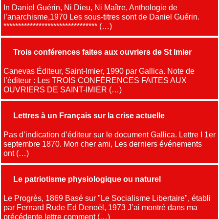
In Daniel Guérin, Ni Dieu, Ni Maître, Anthologie de
l’anarchisme,1970 Les sous-titres sont de Daniel Guérin.
******************************** (…)
Trois conférences faites aux ouvriers de St Imier
Canevas Éditeur, Saint-Imier, 1990 par Gallica. Note de
l’éditeur : Les TROIS CONFÉRENCES FAITES AUX
OUVRIERS DE SAINT-IMIER (…)
Lettres à un Français sur la crise actuelle
Pas d’indication d’éditeur sur le document Gallica. Lettre I 1er
septembre 1870. Mon cher ami, Les derniers événements
ont (…)
Le patriotisme physiologique ou naturel
Le Progrès, 1869 Basé sur "Le Socialisme Libertaire", établi
par Fernard Rude Ed Denoël, 1973 J’ai montré dans ma
précédente lettre comment (…)