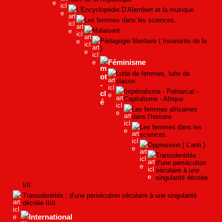
L’Encyclopédie D’Alembert et la musique
Les femmes dans les sciences.
Malaisant
Pédagogie libertaire ( Invariants de la
)
Féminisme
Lutte de femmes, lutte de
classe.
Impérialisme - Patriarcat -
Capitalisme - Afrique
Les femmes africaines
dans l’histoire
Les femmes dans les
sciences.
Oppression ( L’anti )
Transidentités :
d’une persécution
séculaire à une
singularité décriée
I/II
Transidentités : d’une persécution séculaire à une singularité
décriée II/II
International