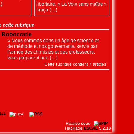
…)
libertaire. « La Voix sans maître »
lança (…)
 cette rubrique
Robocratie
« Nous sommes dans un âge de science et
de méthode et nos gouvernants, servis par
l’armée des chimistes et des professeurs,
vous préparent une (…)
Cette rubrique contient 7 articles
ivé
Réalisé sous
Habillage
ESCAL
5.2.18