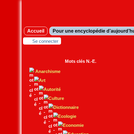
Accueil
Pour une encyclopédie d’aujourd’h
Se connecter
Mots clés N.-E.
Anarchisme
Art
Autorité
Culture
Dictionnaire
Ecologie
Economie