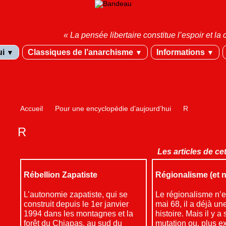
« La pensée libertaire constitue l’espoir et 
ui
Classiques de l’anarchisme
Informations
▼
▼
▼
Accueil
Pour une encyclopédie d’aujourd’hui
R
R
Les articles de ce
Rébellion Zapatiste
Régionalisme (et n
L’autonomie zapatiste, qui se
Le régionalisme n’e
construit depuis le 1er janvier
mai 68, il a déjà u
1994 dans les montagnes et la
histoire. Mais il y a
forêt du Chiapas, au sud du
mutation ou, plus e