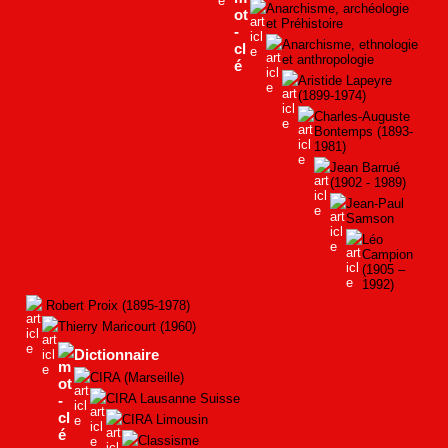
Anarchisme, archéologie
et Préhistoire
Anarchisme, ethnologie
et anthropologie
Aristide Lapeyre
(1899-1974)
Charles-Auguste
Bontemps (1893-
1981)
Jean Barrué
(1902 - 1989)
Jean-Paul
Samson
Léo
Campion
(1905 –
1992)
Robert Proix (1895-1978)
Thierry Maricourt (1960)
Dictionnaire
CIRA (Marseille)
CIRA Lausanne Suisse
CIRA Limousin
Classisme