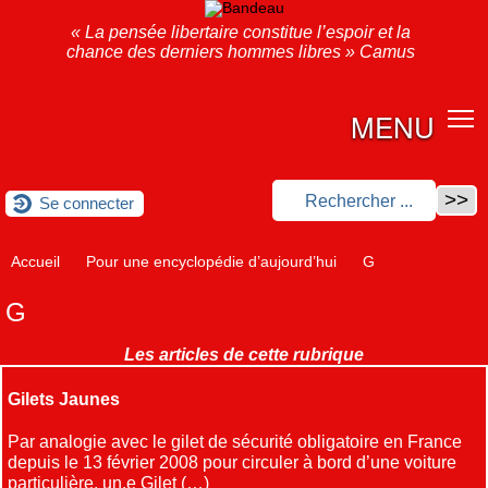
« La pensée libertaire constitue l’espoir et la
chance des derniers hommes libres » Camus
MENU
Se connecter
Accueil
Pour une encyclopédie d’aujourd’hui
G
G
Les articles de cette rubrique
Gilets Jaunes
Par analogie avec le gilet de sécurité obligatoire en France
depuis le 13 février 2008 pour circuler à bord d’une voiture
particulière, un.e Gilet (…)