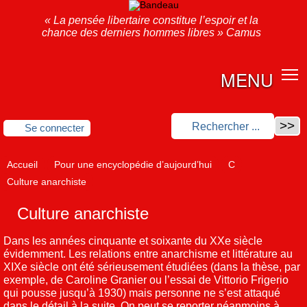
« La pensée libertaire constitue l’espoir et la
chance des derniers hommes libres » Camus
MENU
Se connecter
Accueil
Pour une encyclopédie d’aujourd’hui
C
Culture anarchiste
Culture anarchiste
Dans les années cinquante et soixante du XXe siècle
évidemment. Les relations entre anarchisme et littérature au
XIXe siècle ont été sérieusement étudiées (dans la thèse, par
exemple, de Caroline Granier ou l’essai de Vittorio Frigerio
qui pousse jusqu’à 1930) mais personne ne s’est attaqué
dans le détail à la suite. On peut se reporter néanmoins à