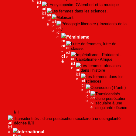
L’Encyclopédie D’Alembert et la musique
Les femmes dans les sciences.
Malaisant
Pédagogie libertaire ( Invariants de la
)
Féminisme
Lutte de femmes, lutte de
classe.
Impérialisme - Patriarcat -
Capitalisme - Afrique
Les femmes africaines
dans l’histoire
Les femmes dans les
sciences.
Oppression ( L’anti )
Transidentités :
d’une persécution
séculaire à une
singularité décriée
I/II
Transidentités : d’une persécution séculaire à une singularité
décriée II/II
International