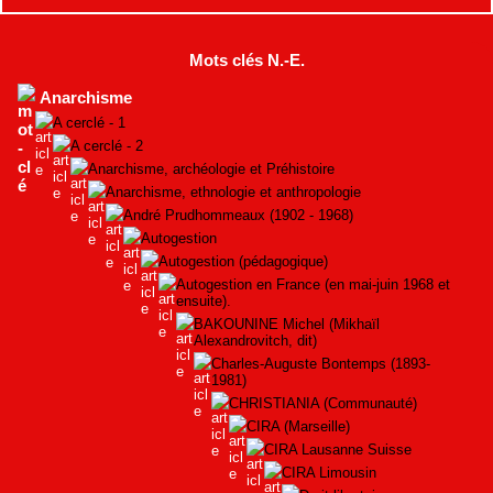
Mots clés N.-E.
Anarchisme
A cerclé - 1
A cerclé - 2
Anarchisme, archéologie et Préhistoire
Anarchisme, ethnologie et anthropologie
André Prudhommeaux (1902 - 1968)
Autogestion
Autogestion (pédagogique)
Autogestion en France (en mai-juin 1968 et
ensuite).
BAKOUNINE Michel (Mikhaïl
Alexandrovitch, dit)
Charles-Auguste Bontemps (1893-
1981)
CHRISTIANIA (Communauté)
CIRA (Marseille)
CIRA Lausanne Suisse
CIRA Limousin