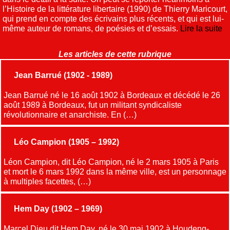
l’Histoire de la littérature libertaire (1990) de Thierry Maricourt,
qui prend en compte des écrivains plus récents, et qui est lui-
même auteur de romans, de poésies et d’essais.
Lire la suite
Les articles de cette rubrique
Jean Barrué (1902 - 1989)
Jean Barrué né le 16 août 1902 à Bordeaux et décédé le 26
août 1989 à Bordeaux, fut un militant syndicaliste
révolutionnaire et anarchiste. En (…)
Léo Campion (1905 – 1992)
Léon Campion, dit Léo Campion, né le 2 mars 1905 à Paris
et mort le 6 mars 1992 dans la même ville, est un personnage
à multiples facettes, (…)
Hem Day (1902 – 1969)
Marcel Dieu dit Hem Day, né le 30 mai 1902 à Houdeng-