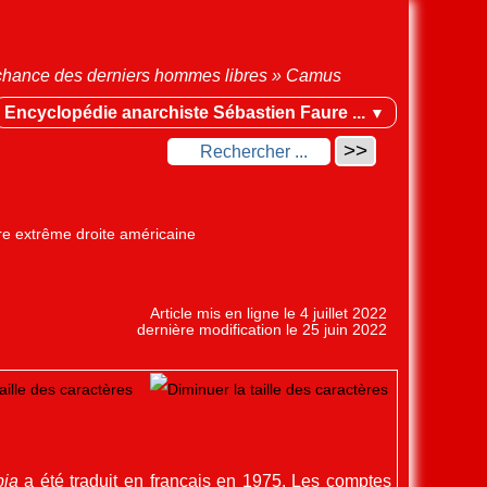
la chance des derniers hommes libres » Camus
Encyclopédie anarchiste Sébastien Faure ...
▼
re extrême droite américaine
Article mis en ligne le
4 juillet 2022
dernière modification le 25 juin 2022
pia
a été traduit en français en 1975. Les comptes