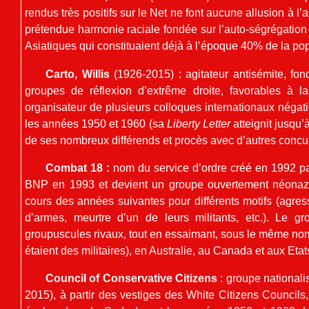
rendus très positifs sur le Net ne font aucune allusion à l’
prétendue harmonie raciale fondée sur l’auto-ségrégation 
Asiatiques qui constituaient déjà à l’époque 40% de la pop
Carto, Willis
(1926-2015) : agitateur antisémite, fon
groupes de réflexion d’extrême droite, favorables à la
organisateur de plusieurs colloques internationaux négati
les années 1950 et 1960 (sa
Liberty Letter
atteignit jusqu’
de ses nombreux différends et procès avec d’autres concu
Combat 18 :
nom du service d’ordre créé en 1992 pa
BNP en 1993 et devient un groupe ouvertement néonazi
cours des années suivantes pour différents motifs (agres
d’armes, meurtre d’un de leurs militants, etc.). Le 
groupuscules rivaux, tout en essaimant, sous le même nom
étaient des militaires), en Australie, au Canada et aux Etat
Council of Conservative Citizens
: groupe national
2015), à partir des vestiges des White Citizens Councils,