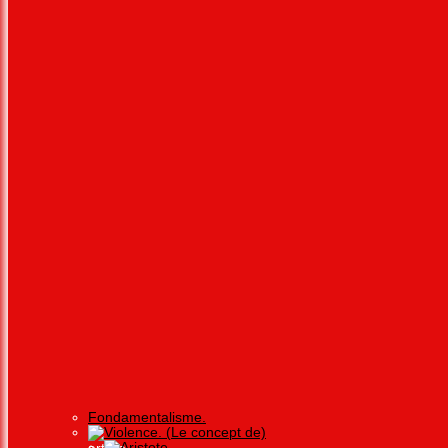
Fondamentalisme.
Violence. (Le concept de)
Aristote